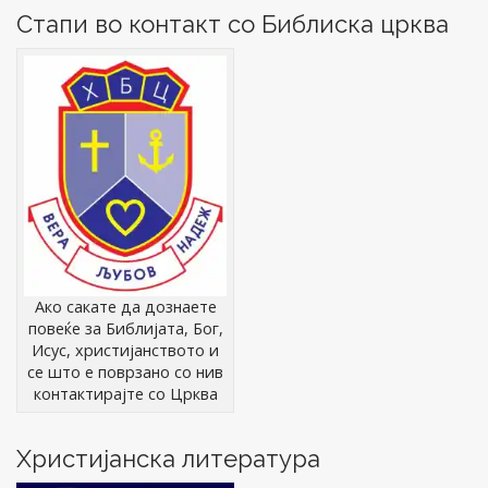
Стапи во контакт со Библиска црква
Ако сакате да дознаете
повеќе за Библијата, Бог,
Исус, христијанството и
се што е поврзано со нив
контактирајте со Црква
Христијанска литература