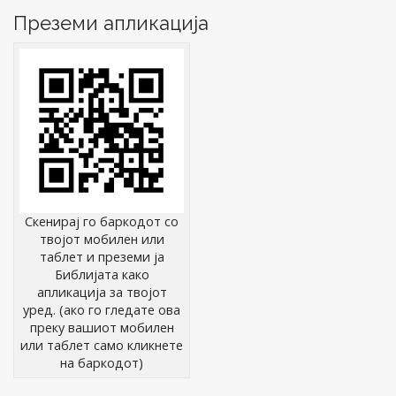
Преземи апликација
Скенирај го баркодот со
твојот мобилен или
таблет и преземи ја
Библијата како
апликација за твојот
уред. (ако го гледате ова
преку вашиот мобилен
или таблет само кликнете
на баркодот)