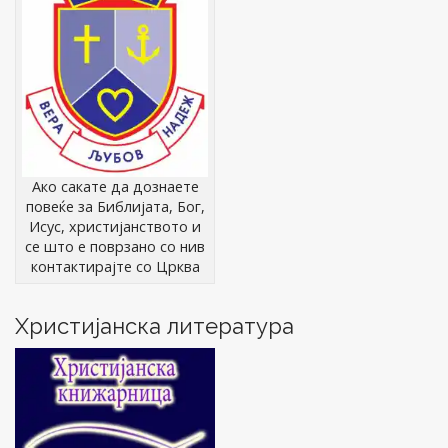
Ако сакате да дознаете
повеќе за Библијата, Бог,
Исус, христијанството и
се што е поврзано со нив
контактирајте со Црква
Христијанска литература