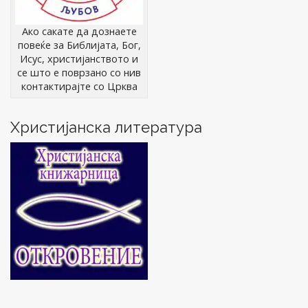
Ако сакате да дознаете
повеќе за Библијата, Бог,
Исус, христијанството и
се што е поврзано со нив
контактирајте со Црква
Христијанска литература