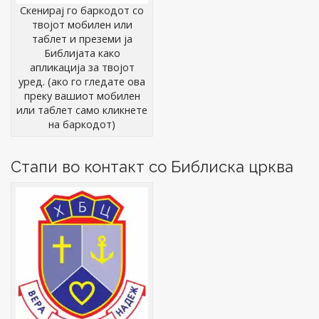
Скенирај го баркодот со
твојот мобилен или
таблет и преземи ја
Библијата како
апликација за твојот
уред. (ако го гледате ова
преку вашиот мобилен
или таблет само кликнете
на баркодот)
Стапи во контакт со Библиска црква