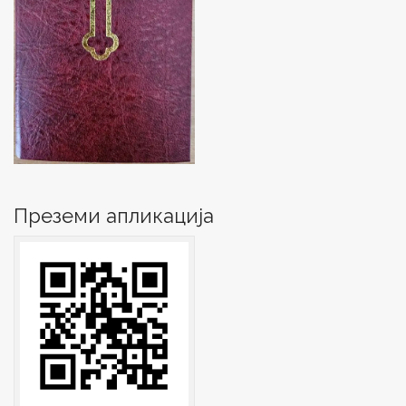
Преземи апликација