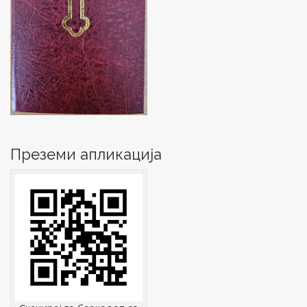
Преземи апликација