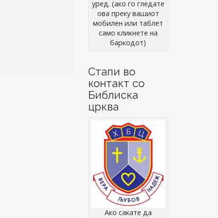
уред. (ако го гледате
ова преку вашиот
мобилен или таблет
само кликнете на
баркодот)
Стапи во
контакт со
Библиска
црква
Ако сакате да