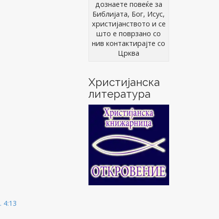
дознаете повеќе за
Библијата, Бог, Исус,
христијанството и се
што е поврзано со
нив контактирајте со
Црква
Христијанска
литература
 4:13