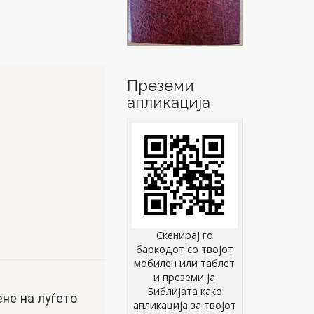
Преземи
апликација
Скенирај го
баркодот со твојот
мобилен или таблет
и преземи ја
Библијата како
ене на луѓето
апликација за твојот