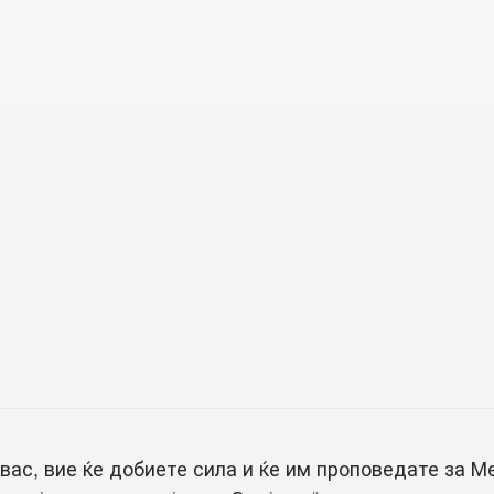
вас, вие ќе добиете сила и ќе им проповедате за М