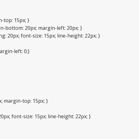
-top: 15px; }
-bottom: 20px; margin-left: 20px; }
 20px; font-size: 15px; line-height: 22px; }
argin-left: 0;}
; margin-top: 15px; }
px; font-size: 15px; line-height: 22px; }