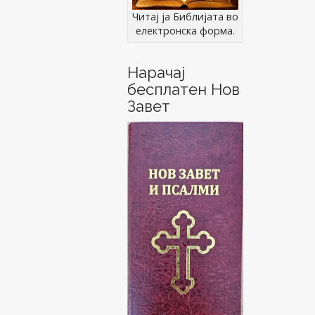
Читај ја Библијата во
електронска форма.
Нарачај
бесплатен Нов
Завет