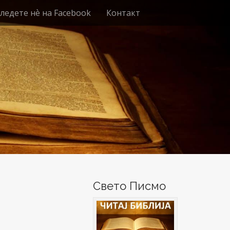
ледете нѐ на Facebook
Контакт
Свето Писмо