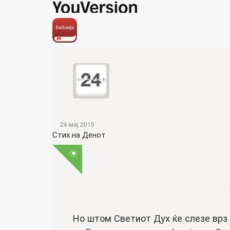
24 мај 2015
Стих на Денот
Но штом Светиот Дух ќе слезе врз 