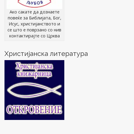
Ако сакате да дознаете
повеќе за Библијата, Бог,
Исус, христијанството и
се што е поврзано со нив
контактирајте со Црква
Христијанска литература