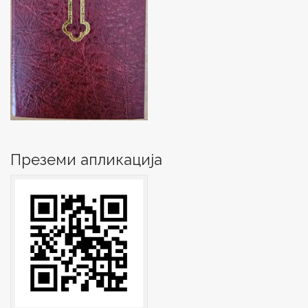
Преземи апликација