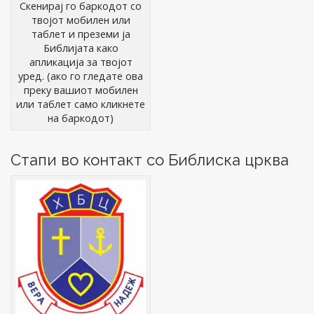
Скенирај го баркодот со
твојот мобилен или
таблет и преземи ја
Библијата како
апликација за твојот
уред. (ако го гледате ова
преку вашиот мобилен
или таблет само кликнете
на баркодот)
Стапи во контакт со Библиска црква