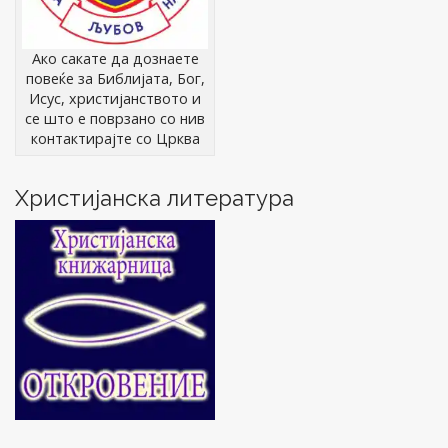
Ако сакате да дознаете
повеќе за Библијата, Бог,
Исус, христијанството и
се што е поврзано со нив
контактирајте со Црква
Христијанска литература