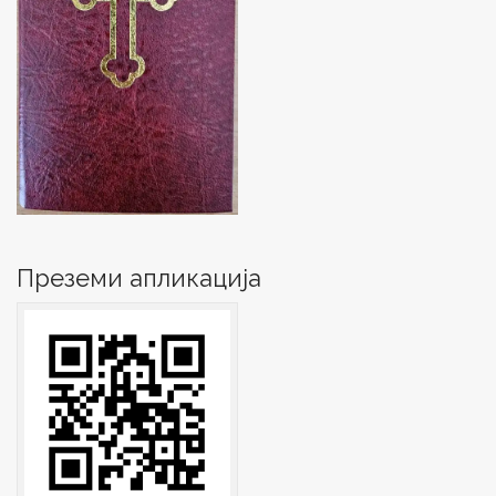
Преземи апликација