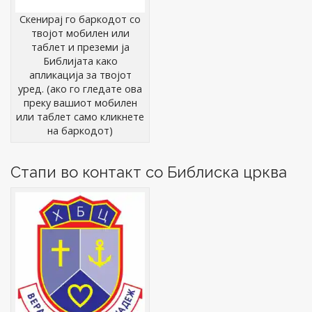
Скенирај го баркодот со
твојот мобилен или
таблет и преземи ја
Библијата како
апликација за твојот
уред. (ако го гледате ова
преку вашиот мобилен
или таблет само кликнете
на баркодот)
Стапи во контакт со Библиска црква