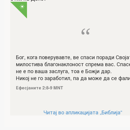
“
Бог, кога поверувавте, ве спаси поради Своја
милостива благонаклоност спрема вас. Спас
не е по ваша заслуга, тоа е Божји дар.
Никој не го заработил, па да може да се фали
Ефесјаните 2:8-9 MNT
Читај во апликацијата „Библија“