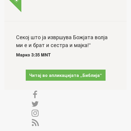
Секој што ја извршува Божјата волја
ми е и брат и сестра и мајка!“
Марко 3:35 MNT
Читај во апликацијата „Библија“