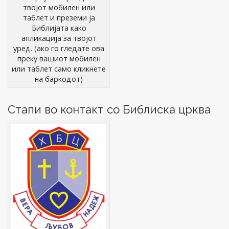
твојот мобилен или
таблет и преземи ја
Библијата како
апликација за твојот
уред. (ако го гледате ова
преку вашиот мобилен
или таблет само кликнете
на баркодот)
Стапи во контакт со Библиска црква