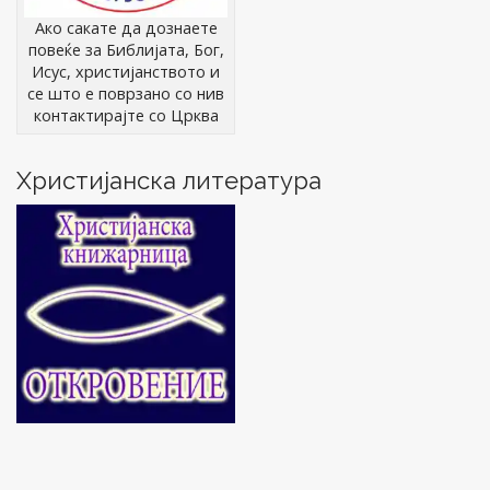
Ако сакате да дознаете
повеќе за Библијата, Бог,
Исус, христијанството и
се што е поврзано со нив
контактирајте со Црква
Христијанска литература