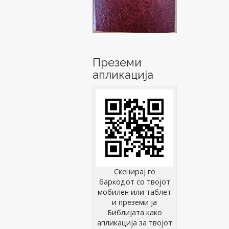
Преземи
апликација
Скенирај го
баркодот со твојот
мобилен или таблет
и преземи ја
Библијата како
апликација за твојот