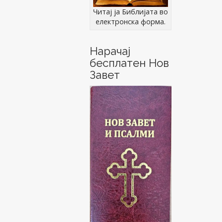
Читај ја Библијата во
електронска форма.
Нарачај
бесплатен Нов
Завет