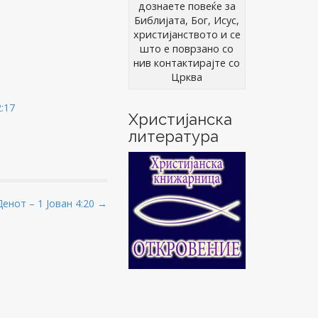
дознаете повеќе за
Библијата, Бог, Исус,
христијанството и се
што е поврзано со
нив контактирајте со
Црква
:17
Христијанска
литература
Денот – 1 Јован 4:20 →