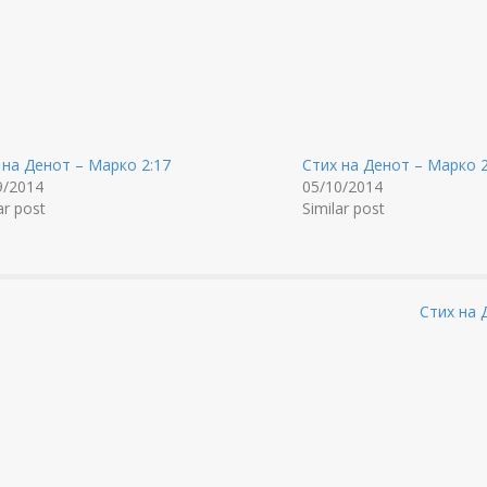
 на Денот – Марко 2:17
Стих на Денот – Марко 2
9/2014
05/10/2014
ar post
Similar post
Стих на 