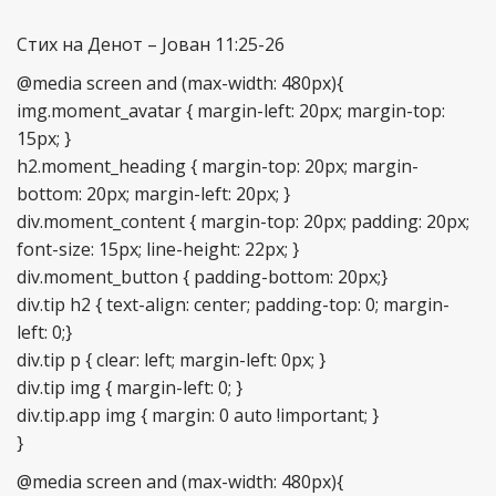
Стих на Денот – Јован 11:25-26
@media screen and (max-width: 480px){
img.moment_avatar { margin-left: 20px; margin-top:
15px; }
h2.moment_heading { margin-top: 20px; margin-
bottom: 20px; margin-left: 20px; }
div.moment_content { margin-top: 20px; padding: 20px;
font-size: 15px; line-height: 22px; }
div.moment_button { padding-bottom: 20px;}
div.tip h2 { text-align: center; padding-top: 0; margin-
left: 0;}
div.tip p { clear: left; margin-left: 0px; }
div.tip img { margin-left: 0; }
div.tip.app img { margin: 0 auto !important; }
}
@media screen and (max-width: 480px){