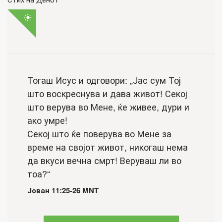
Тогаш Исус и одговори: „Јас сум Тој
што воскреснува и дава живот! Секој
што верува во Мене, ќе живее, дури и
ако умре!
Секој што ќе поверува во Мене за
време на својот живот, никогаш нема
да вкуси вечна смрт! Веруваш ли во
тоа?“
Јован 11:25-26 MNT