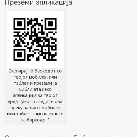
Преземи апликација
Скенирај го баркодот со
твојот мобилен или
таблет и преземи ја
Библијата како
апликација за твојот
уред. (ако го гледате ова
преку вашиот мобилен
или таблет само кликнете
на баркодот)