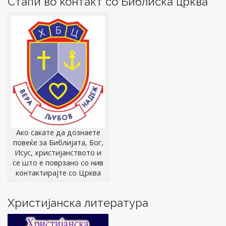
Стапи во контакт со Библиска црква
Ако сакате да дознаете
повеќе за Библијата, Бог,
Исус, христијанството и
се што е поврзано со нив
контактирајте со Црква
Христијанска литература