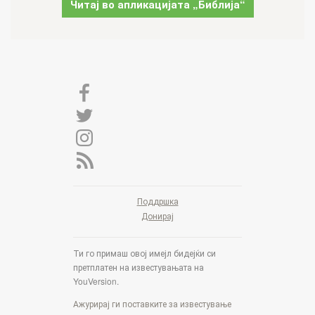
Читај во апликацијата „Библија“
Поддршка
Донирај
Ти го примаш овој имејл бидејќи си
претплатен на известувањата на
YouVersion.
Ажурирај ги поставките за известување