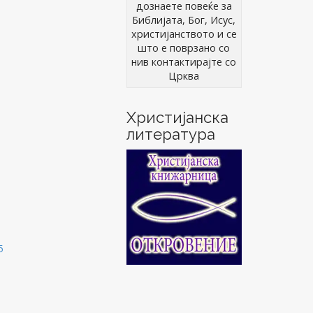
дознаете повеќе за
Библијата, Бог, Исус,
христијанството и се
што е поврзано со
нив контактирајте со
Црква
Христијанска
литература
5