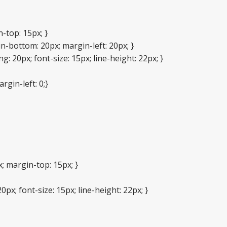
-top: 15px; }
-bottom: 20px; margin-left: 20px; }
 20px; font-size: 15px; line-height: 22px; }
argin-left: 0;}
; margin-top: 15px; }
px; font-size: 15px; line-height: 22px; }