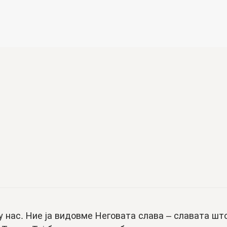
 нас. Ние ја видовме Неговата слава – славата што