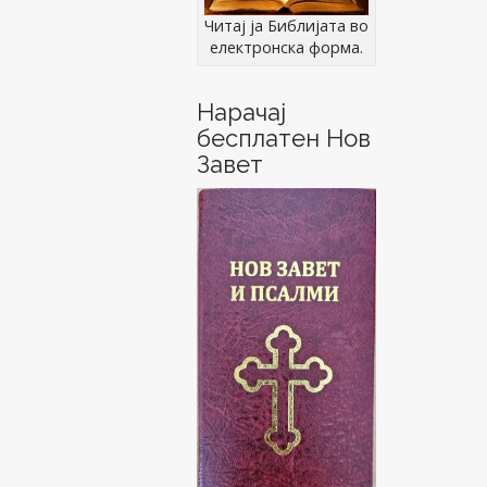
Читај ја Библијата во
електронска форма.
Нарачај
бесплатен Нов
Завет