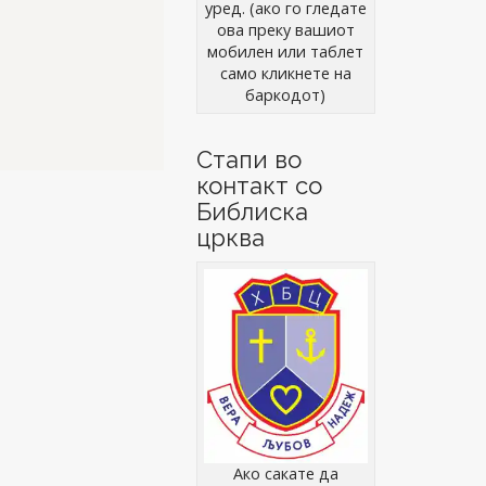
уред. (ако го гледате
ова преку вашиот
мобилен или таблет
само кликнете на
баркодот)
Стапи во
контакт со
Библиска
црква
Ако сакате да