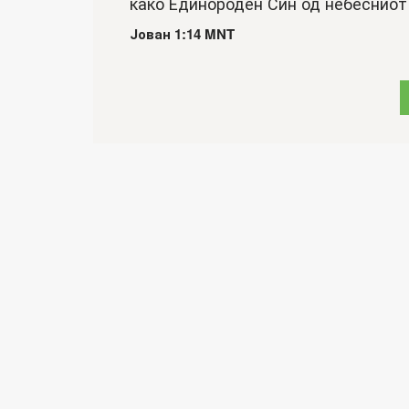
како Единороден Син од небесниот 
Јован 1:14 MNT