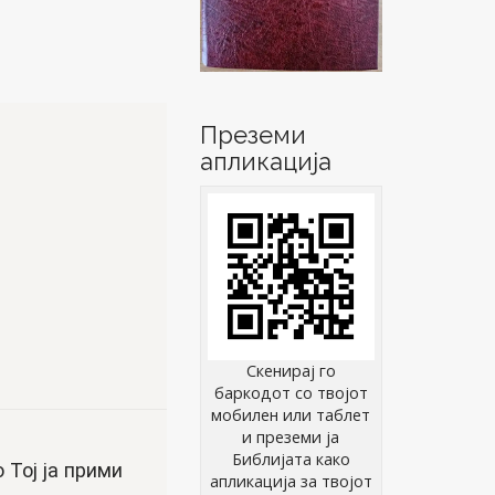
Преземи
апликација
Скенирај го
баркодот со твојот
мобилен или таблет
и преземи ја
Библијата како
 Тој ја прими
апликација за твојот