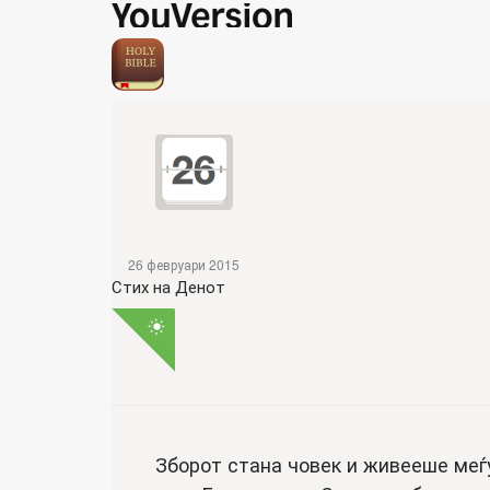
26 февруари 2015
Стих на Денот
Зборот стана човек и живееше меѓу