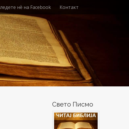
ледете нѐ на Facebook
Контакт
Свето Писмо