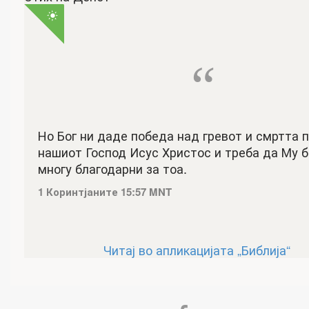
“
Но Бог ни даде победа над гревот и смртта 
нашиот Господ Исус Христос и треба да Му 
многу благодарни за тоа.
1 Коринтјаните 15:57 MNT
Читај во апликацијата „Библија“