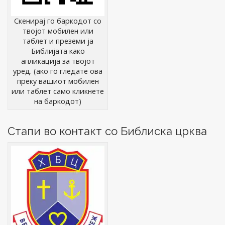
Скенирај го баркодот со
твојот мобилен или
таблет и преземи ја
Библијата како
апликација за твојот
уред. (ако го гледате ова
преку вашиот мобилен
или таблет само кликнете
на баркодот)
Стапи во контакт со Библиска црква