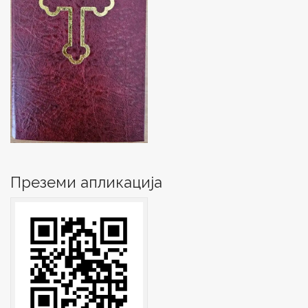
Преземи апликација