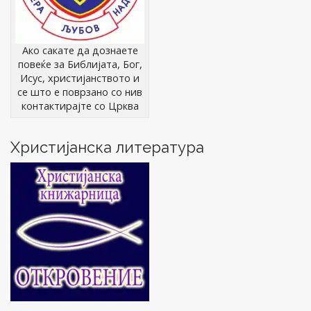
Ако сакате да дознаете
повеќе за Библијата, Бог,
Исус, христијанството и
се што е поврзано со нив
контактирајте со Црква
Христијанска литература