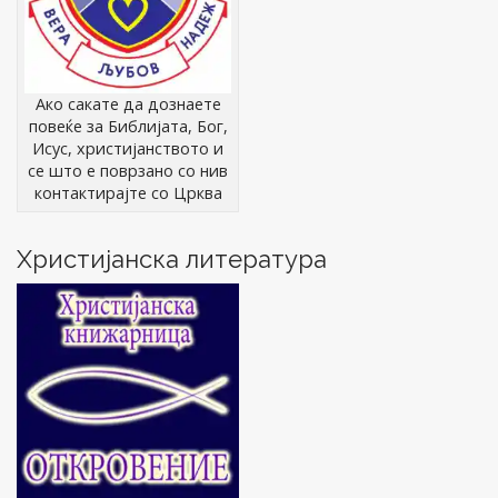
Ако сакате да дознаете
повеќе за Библијата, Бог,
Исус, христијанството и
се што е поврзано со нив
контактирајте со Црква
Христијанска литература