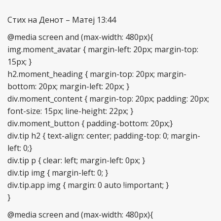
Стих на Денот – Maтеј 13:44
@media screen and (max-width: 480px){
img.moment_avatar { margin-left: 20px; margin-top:
15px; }
h2.moment_heading { margin-top: 20px; margin-
bottom: 20px; margin-left: 20px; }
div.moment_content { margin-top: 20px; padding: 20px;
font-size: 15px; line-height: 22px; }
div.moment_button { padding-bottom: 20px;}
div.tip h2 { text-align: center; padding-top: 0; margin-
left: 0;}
div.tip p { clear: left; margin-left: 0px; }
div.tip img { margin-left: 0; }
div.tip.app img { margin: 0 auto !important; }
}
@media screen and (max-width: 480px){