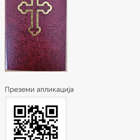
Преземи апликација