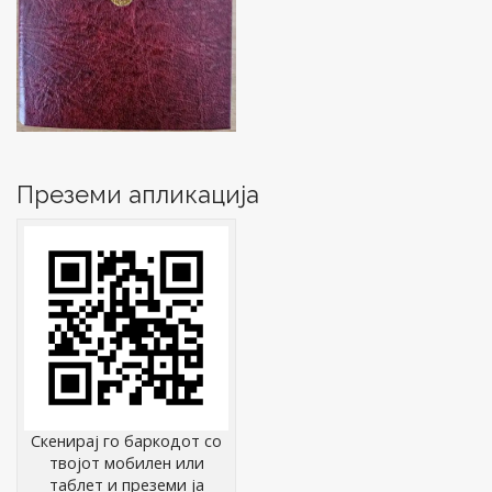
Преземи апликација
Скенирај го баркодот со
твојот мобилен или
таблет и преземи ја