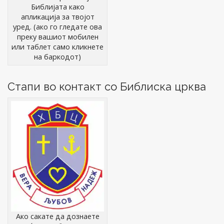
Библијата како
апликација за твојот
уред. (ако го гледате ова
преку вашиот мобилен
или таблет само кликнете
на баркодот)
Стапи во контакт со Библиска црква
Ако сакате да дознаете