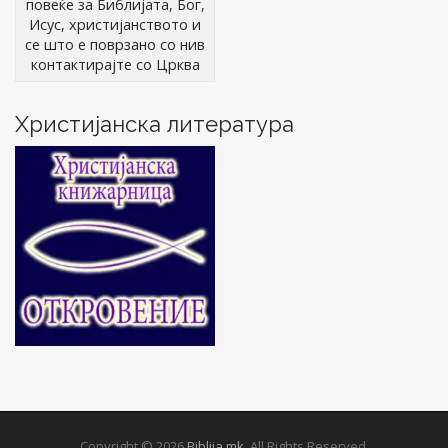
повеќе за Библијата, Бог,
Исус, христијанството и
се што е поврзано со нив
контактирајте со Црква
Христијанска литература
Copyright © 2026
Biblija.mk
. All Rights Reserved.