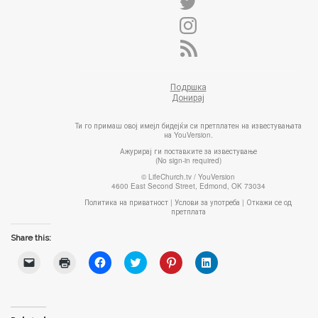
Подршка
Донирај
Ти го примаш овој имејл бидејќи си претплатен на известувањата
на YouVersion.
Ажурирај ги поставките за известување
(No sign-in required)
© LifeChurch.tv / YouVersion
4600 East Second Street, Edmond, OK 73034
Политика на приватност
|
Услови за употреба
|
Откажи се од
претплата
Share this:
C
C
C
C
C
C
l
l
l
l
l
l
i
i
i
i
i
i
c
c
c
c
c
c
k
k
k
k
k
k
t
t
t
t
t
t
o
o
o
o
o
o