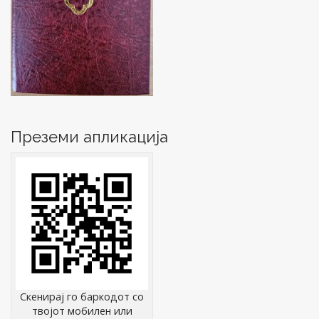
Преземи апликација
Скенирај го баркодот со
твојот мобилен или